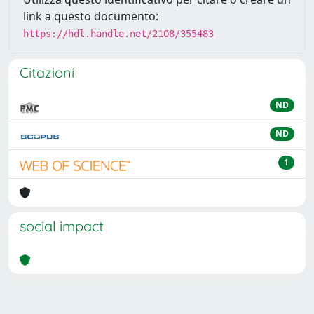
link a questo documento:
https://hdl.handle.net/2108/355483
Citazioni
ND
ND
1
social impact