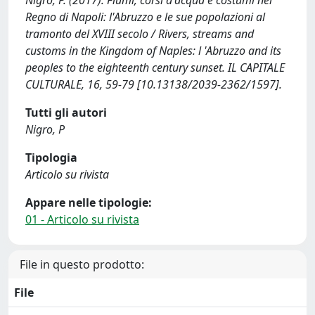
Nigro, P. (2017). Fiumi, corsi d'acqua e costumi nel
Regno di Napoli: l'Abruzzo e le sue popolazioni al
tramonto del XVIII secolo / Rivers, streams and
customs in the Kingdom of Naples: l 'Abruzzo and its
peoples to the eighteenth century sunset. IL CAPITALE
CULTURALE, 16, 59-79 [10.13138/2039-2362/1597].
Tutti gli autori
Nigro, P
Tipologia
Articolo su rivista
Appare nelle tipologie:
01 - Articolo su rivista
File in questo prodotto:
File