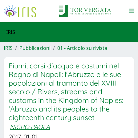
IRIS
IRIS
Pubblicazioni
01 - Articolo su rivista
Fiumi, corsi d'acqua e costumi nel
Regno di Napoli: l'Abruzzo e le sue
popolazioni al tramonto del XVIII
secolo / Rivers, streams and
customs in the Kingdom of Naples: l
'Abruzzo and its peoples to the
eighteenth century sunset
NIGRO PAOLA
2017-01-01