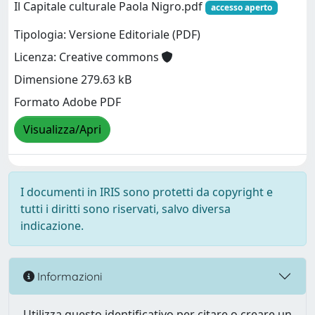
Il Capitale culturale Paola Nigro.pdf
accesso aperto
Tipologia: Versione Editoriale (PDF)
Licenza: Creative commons
Dimensione 279.63 kB
Formato Adobe PDF
Visualizza/Apri
I documenti in IRIS sono protetti da copyright e
tutti i diritti sono riservati, salvo diversa
indicazione.
Informazioni
Utilizza questo identificativo per citare o creare un