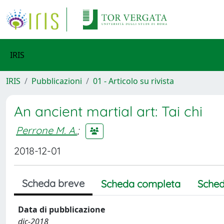
IRIS
IRIS
Pubblicazioni
01 - Articolo su rivista
An ancient martial art: Tai chi
Perrone M. A.
;
2018-12-01
Scheda breve
Scheda completa
Sched
Data di pubblicazione
dic-2018