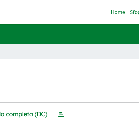
Home
Sfo
a completa (DC)