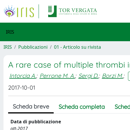
IRIS
IRIS
Pubblicazioni
01 - Articolo su rivista
A rare case of multiple thrombi i
Intorcia A.
;
Perrone M. A.
;
Sergi D.
;
Borzi M.
;
2017-10-01
Scheda breve
Scheda completa
Sched
Data di pubblicazione
ott-2017