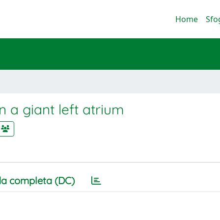
Home
Sfo
n a giant left atrium
a completa (DC)