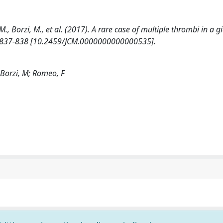
M., Borzi, M., et al. (2017). A rare case of multiple thrombi in a gi
 837-838 [10.2459/JCM.0000000000000535].
 Borzi, M; Romeo, F