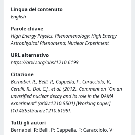
Lingua del contenuto
English
Parole chiave
High Energy Physics, Phenomenology; High Energy
Astrophysical Phenomena; Nuclear Experiment
URL alternativo
https://arxiv.org/abs/1210.6199
Citazione
Bernabei, R., Belli, P., Cappella, F., Caracciolo, V.,
Cerulli, R., Dai, C.j., et al. (2012). Comment on "On an
unverified nuclear decay and its role in the DAMA
experiment" (arXiv:1210.5501) [Working paper]
[10.48550/arxiv.1210.6199].
Tutti gli autori
Bernabei, R; Belli, P; Cappella, F; Caracciolo, V;