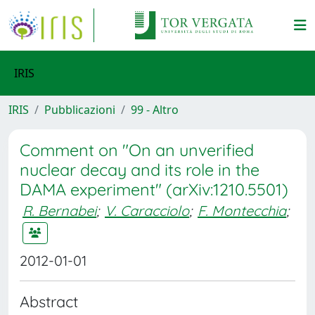
IRIS
IRIS
Pubblicazioni
99 - Altro
Comment on "On an unverified
nuclear decay and its role in the
DAMA experiment" (arXiv:1210.5501)
R. Bernabei
;
V. Caracciolo
;
F. Montecchia
;
2012-01-01
Abstract