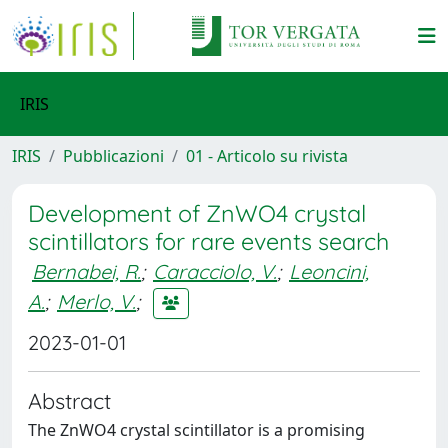
IRIS
IRIS
Pubblicazioni
01 - Articolo su rivista
Development of ZnWO4 crystal
scintillators for rare events search
Bernabei, R.
;
Caracciolo, V.
;
Leoncini,
A.
;
Merlo, V.
;
2023-01-01
Abstract
The ZnWO4 crystal scintillator is a promising