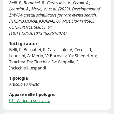
Belli, P., Bernabei, R., Caracciolo, V., Cerulli, R.,
Leoncini, A., Merlo, V., et al. (2023). Development of
ZnWO4 crystal scintillators for rare events search.
INTERNATIONAL JOURNAL OF MODERN PHYSICS
CONFERENCE SERIES, 51
[10.1142/S2010194523610074].
Tutti gli autori
Belli, P; Bernabei, R; Caracciolo, V; Cerulli, R;
Leoncini, A; Merlo, V; Borovlev, Ya; Shlegel, Vn;
Tkachev, Ds; Tkachev, Sv; Cappella, F;
Incicchitti
...
espandi
Tipologia
Articolo su rivista
Appare nelle tipologie:
01 - Articolo su rivista