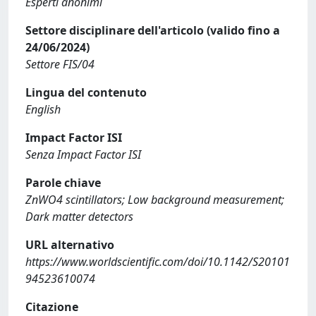
Esperti anonimi
Settore disciplinare dell'articolo (valido fino a
24/06/2024)
Settore FIS/04
Lingua del contenuto
English
Impact Factor ISI
Senza Impact Factor ISI
Parole chiave
ZnWO4 scintillators; Low background measurement;
Dark matter detectors
URL alternativo
https://www.worldscientific.com/doi/10.1142/S20101
94523610074
Citazione