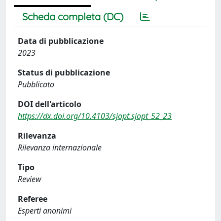
Scheda completa (DC)
Data di pubblicazione
2023
Status di pubblicazione
Pubblicato
DOI dell'articolo
https://dx.doi.org/10.4103/sjopt.sjopt_52_23
Rilevanza
Rilevanza internazionale
Tipo
Review
Referee
Esperti anonimi