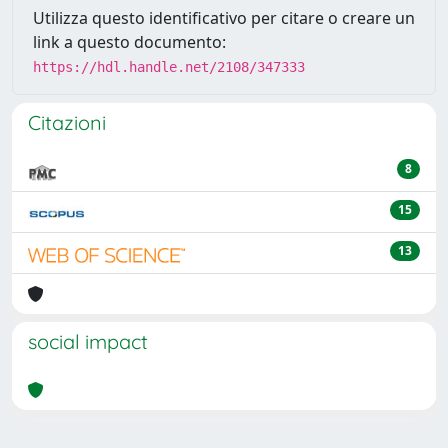
Utilizza questo identificativo per citare o creare un
link a questo documento:
https://hdl.handle.net/2108/347333
Citazioni
8
15
13
social impact