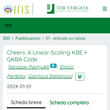
IRIS
IRIS
Pubblicazioni
01 - Articolo su rivista
Cheers: A Linear‐Scaling KBE +
GKBA Code
Yaroslav Pavlyukh
;
Enrico
Perfetto
;
Gianluca Stefanucci
2024-01-01
Scheda breve
Scheda completa