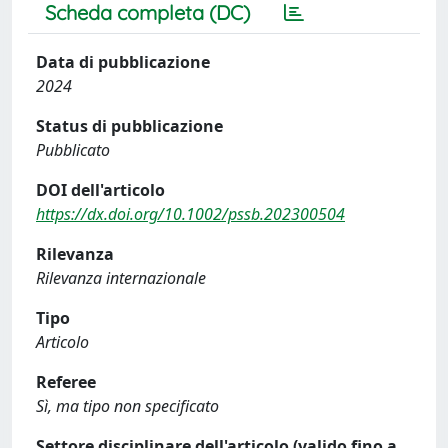
Scheda completa (DC)
Data di pubblicazione
2024
Status di pubblicazione
Pubblicato
DOI dell'articolo
https://dx.doi.org/10.1002/pssb.202300504
Rilevanza
Rilevanza internazionale
Tipo
Articolo
Referee
Sì, ma tipo non specificato
Settore disciplinare dell'articolo (valido fino a