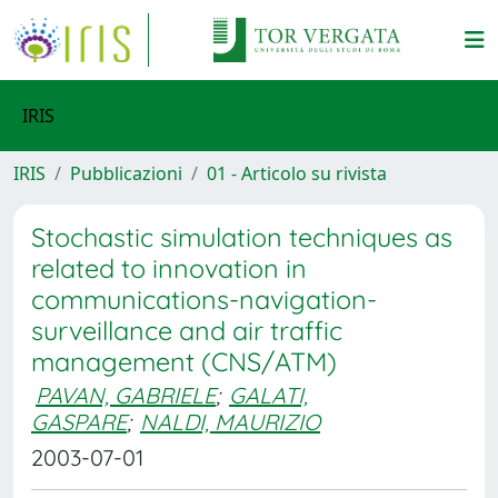
IRIS
IRIS
Pubblicazioni
01 - Articolo su rivista
Stochastic simulation techniques as
related to innovation in
communications-navigation-
surveillance and air traffic
management (CNS/ATM)
PAVAN, GABRIELE
;
GALATI,
GASPARE
;
NALDI, MAURIZIO
2003-07-01