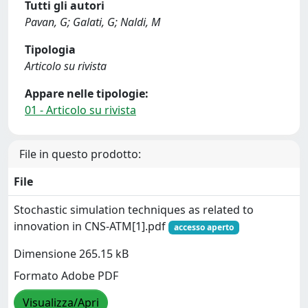
Tutti gli autori
Pavan, G; Galati, G; Naldi, M
Tipologia
Articolo su rivista
Appare nelle tipologie:
01 - Articolo su rivista
File in questo prodotto:
File
Stochastic simulation techniques as related to
innovation in CNS-ATM[1].pdf
accesso aperto
Dimensione 265.15 kB
Formato Adobe PDF
Visualizza/Apri