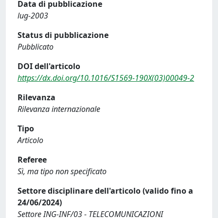
Data di pubblicazione
lug-2003
Status di pubblicazione
Pubblicato
DOI dell'articolo
https://dx.doi.org/10.1016/S1569-190X(03)00049-2
Rilevanza
Rilevanza internazionale
Tipo
Articolo
Referee
Sì, ma tipo non specificato
Settore disciplinare dell'articolo (valido fino a
24/06/2024)
Settore ING-INF/03 - TELECOMUNICAZIONI