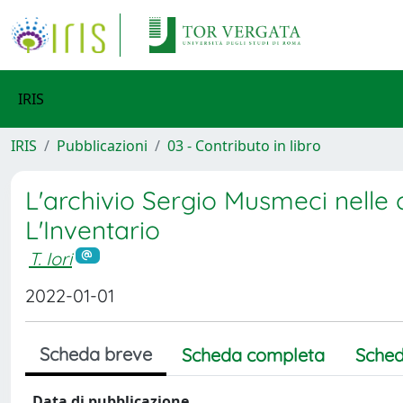
IRIS
IRIS
Pubblicazioni
03 - Contributo in libro
L'archivio Sergio Musmeci nelle c
L'Inventario
T. Iori
2022-01-01
Scheda breve
Scheda completa
Sched
Data di pubblicazione