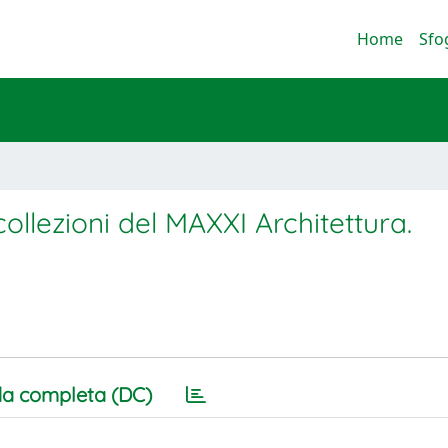
Home
Sfo
ollezioni del MAXXI Architettura.
a completa (DC)