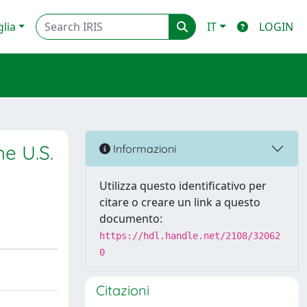
glia
IT
LOGIN
e U.S.
Informazioni
Utilizza questo identificativo per
citare o creare un link a questo
documento:
https://hdl.handle.net/2108/32062
0
Citazioni