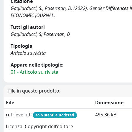
Citazione
Gagliarducci, S., Paserman, D. (2022). Gender Differences 
ECONOMIC JOURNAL.
Tutti gli autori
Gagliarducci, S; Paserman, D
Tipologia
Articolo su rivista
Appare nelle tipologie:
01 - Articolo su rivista
File in questo prodotto:
File
Dimensione
retrieve.pdf
495.36 kB
solo utenti autorizzati
Licenza: Copyright dell'editore