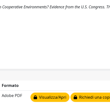
in Cooperative Environments? Evidence from the U.S. Congress. T
Formato
Adobe PDF
Visualizza/Apri
Richiedi una cop