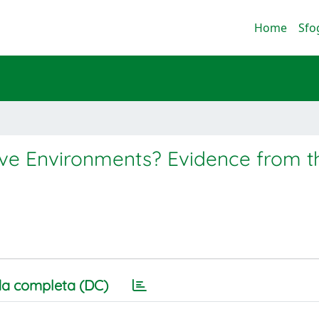
Home
Sfo
ve Environments? Evidence from th
a completa (DC)