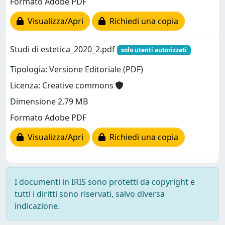
Formato Adobe PDF
Visualizza/Apri
Richiedi una copia
Studi di estetica_2020_2.pdf
solo utenti autorizzati
Tipologia: Versione Editoriale (PDF)
Licenza: Creative commons
Dimensione 2.79 MB
Formato Adobe PDF
Visualizza/Apri
Richiedi una copia
I documenti in IRIS sono protetti da copyright e
tutti i diritti sono riservati, salvo diversa
indicazione.