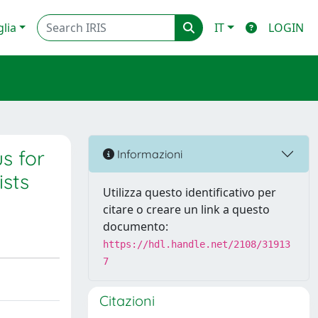
glia
IT
LOGIN
s for
Informazioni
ists
Utilizza questo identificativo per
citare o creare un link a questo
documento:
https://hdl.handle.net/2108/31913
7
Citazioni