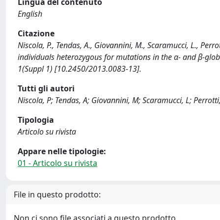
Lingua del contenuto
English
Citazione
Niscola, P., Tendas, A., Giovannini, M., Scaramucci, L., Perro
individuals heterozygous for mutations in the α- and β-g
1(Suppl 1) [10.2450/2013.0083-13].
Tutti gli autori
Niscola, P; Tendas, A; Giovannini, M; Scaramucci, L; Perrotti,
Tipologia
Articolo su rivista
Appare nelle tipologie:
01 - Articolo su rivista
File in questo prodotto:
Non ci sono file associati a questo prodotto.