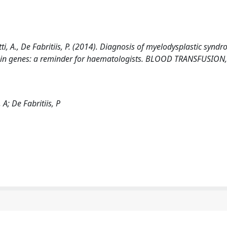
tti, A., De Fabritiis, P. (2014). Diagnosis of myelodysplastic synd
lobin genes: a reminder for haematologists. BLOOD TRANSFUSION,
 A; De Fabritiis, P