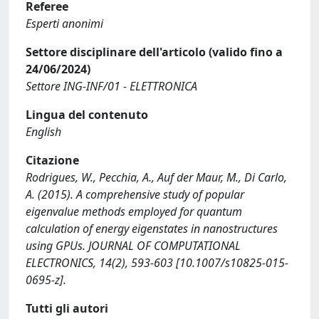
Referee
Esperti anonimi
Settore disciplinare dell'articolo (valido fino a
24/06/2024)
Settore ING-INF/01 - ELETTRONICA
Lingua del contenuto
English
Citazione
Rodrigues, W., Pecchia, A., Auf der Maur, M., Di Carlo,
A. (2015). A comprehensive study of popular
eigenvalue methods employed for quantum
calculation of energy eigenstates in nanostructures
using GPUs. JOURNAL OF COMPUTATIONAL
ELECTRONICS, 14(2), 593-603 [10.1007/s10825-015-
0695-z].
Tutti gli autori