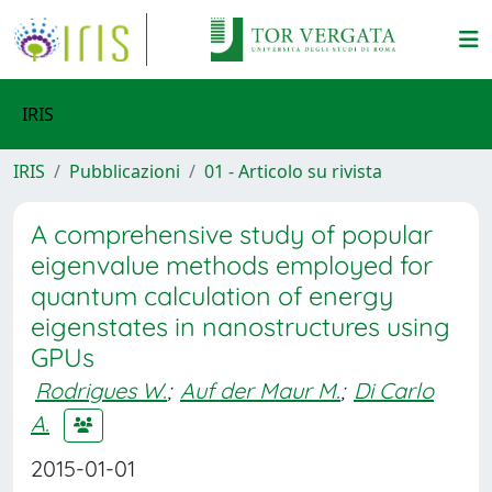
IRIS
IRIS
Pubblicazioni
01 - Articolo su rivista
A comprehensive study of popular
eigenvalue methods employed for
quantum calculation of energy
eigenstates in nanostructures using
GPUs
Rodrigues W.
;
Auf der Maur M.
;
Di Carlo
A.
2015-01-01