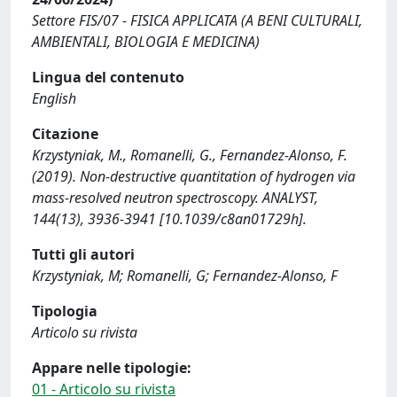
Settore FIS/07 - FISICA APPLICATA (A BENI CULTURALI,
AMBIENTALI, BIOLOGIA E MEDICINA)
Lingua del contenuto
English
Citazione
Krzystyniak, M., Romanelli, G., Fernandez-Alonso, F.
(2019). Non-destructive quantitation of hydrogen via
mass-resolved neutron spectroscopy. ANALYST,
144(13), 3936-3941 [10.1039/c8an01729h].
Tutti gli autori
Krzystyniak, M; Romanelli, G; Fernandez-Alonso, F
Tipologia
Articolo su rivista
Appare nelle tipologie:
01 - Articolo su rivista