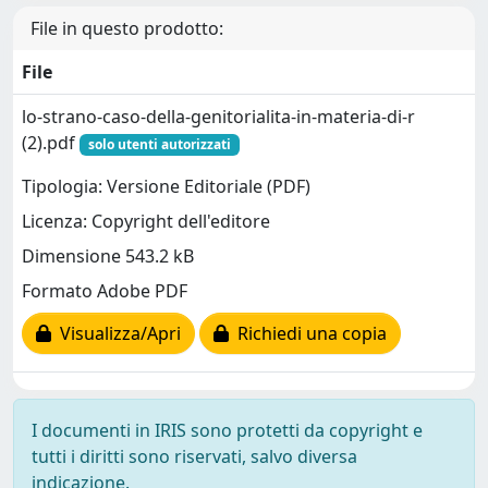
File in questo prodotto:
File
lo-strano-caso-della-genitorialita-in-materia-di-r
(2).pdf
solo utenti autorizzati
Tipologia: Versione Editoriale (PDF)
Licenza: Copyright dell'editore
Dimensione 543.2 kB
Formato Adobe PDF
Visualizza/Apri
Richiedi una copia
I documenti in IRIS sono protetti da copyright e
tutti i diritti sono riservati, salvo diversa
indicazione.