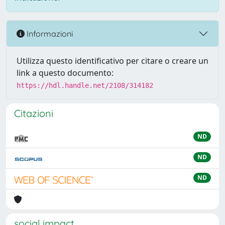
Informazioni
Utilizza questo identificativo per citare o creare un
link a questo documento:
https://hdl.handle.net/2108/314182
Citazioni
ND
ND
ND
social impact