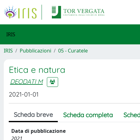
IRIS
IRIS
Pubblicazioni
05 - Curatele
Etica e natura
DEODATI M
2021-01-01
Scheda breve
Scheda completa
Sched
Data di pubblicazione
2021