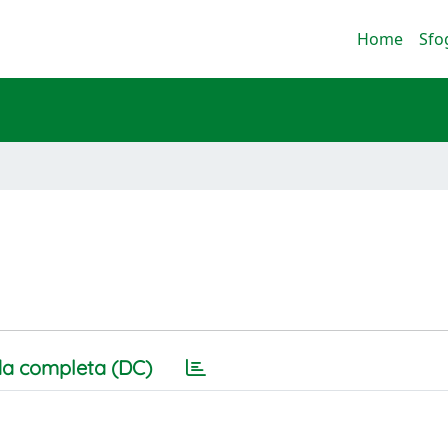
Home
Sfo
a completa (DC)