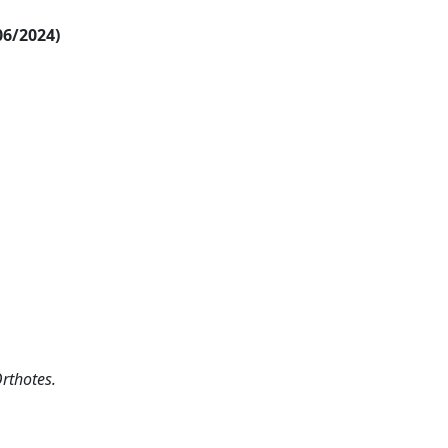
06/2024)
Orthotes.