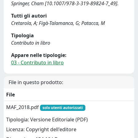
Springer, Cham [10.1007/978-3-319-89824-7_49].
Tutti gli autori
Cretarola, A; Figà-Talamanca, G; Patacca, M
Tipologia
Contributo in libro
Appare nelle tipologie:
03 - Contributo in libro
File in questo prodotto:
File
MAF_2018.pdf
solo utenti autorizzati
Tipologia: Versione Editoriale (PDF)
Licenza: Copyright dell'editore