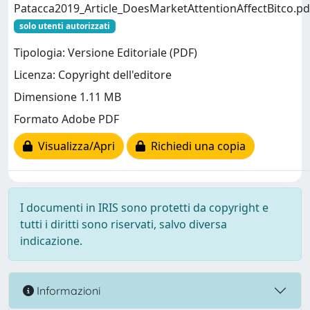
Patacca2019_Article_DoesMarketAttentionAffectBitco.pd
solo utenti autorizzati
Tipologia: Versione Editoriale (PDF)
Licenza: Copyright dell'editore
Dimensione 1.11 MB
Formato Adobe PDF
Visualizza/Apri
Richiedi una copia
I documenti in IRIS sono protetti da copyright e
tutti i diritti sono riservati, salvo diversa
indicazione.
Informazioni