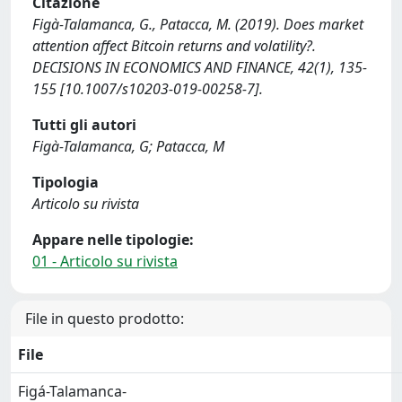
Citazione
Figà-Talamanca, G., Patacca, M. (2019). Does market
attention affect Bitcoin returns and volatility?.
DECISIONS IN ECONOMICS AND FINANCE, 42(1), 135-
155 [10.1007/s10203-019-00258-7].
Tutti gli autori
Figà-Talamanca, G; Patacca, M
Tipologia
Articolo su rivista
Appare nelle tipologie:
01 - Articolo su rivista
File in questo prodotto:
File
Figá-Talamanca-