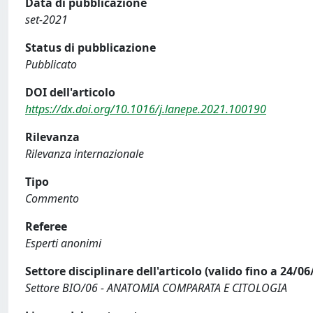
Data di pubblicazione
set-2021
Status di pubblicazione
Pubblicato
DOI dell'articolo
https://dx.doi.org/10.1016/j.lanepe.2021.100190
Rilevanza
Rilevanza internazionale
Tipo
Commento
Referee
Esperti anonimi
Settore disciplinare dell'articolo (valido fino a 24/06
Settore BIO/06 - ANATOMIA COMPARATA E CITOLOGIA