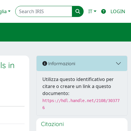
glia
IT
LOGIN
s in
Informazioni
Utilizza questo identificativo per
citare o creare un link a questo
documento:
https://hdl.handle.net/2108/30377
6
Citazioni