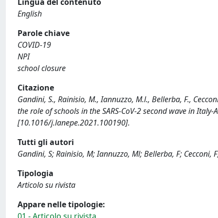
Lingua del contenuto
English
Parole chiave
COVID-19
NPI
school closure
Citazione
Gandini, S., Rainisio, M., Iannuzzo, M.l., Bellerba, F., Cecc
the role of schools in the SARS-CoV-2 second wave in Ital
[10.1016/j.lanepe.2021.100190].
Tutti gli autori
Gandini, S; Rainisio, M; Iannuzzo, Ml; Bellerba, F; Cecconi, F
Tipologia
Articolo su rivista
Appare nelle tipologie:
01 - Articolo su rivista