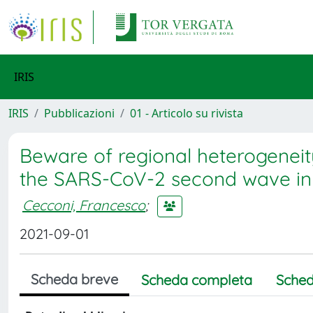
IRIS
IRIS
Pubblicazioni
01 - Articolo su rivista
Beware of regional heterogeneity
the SARS-CoV-2 second wave in I
Cecconi, Francesco
;
2021-09-01
Scheda breve
Scheda completa
Sched