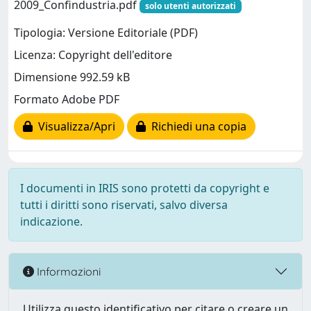
2009_Confindustria.pdf
solo utenti autorizzati
Tipologia: Versione Editoriale (PDF)
Licenza: Copyright dell'editore
Dimensione 992.59 kB
Formato Adobe PDF
Visualizza/Apri
Richiedi una copia
I documenti in IRIS sono protetti da copyright e
tutti i diritti sono riservati, salvo diversa
indicazione.
Informazioni
Utilizza questo identificativo per citare o creare un