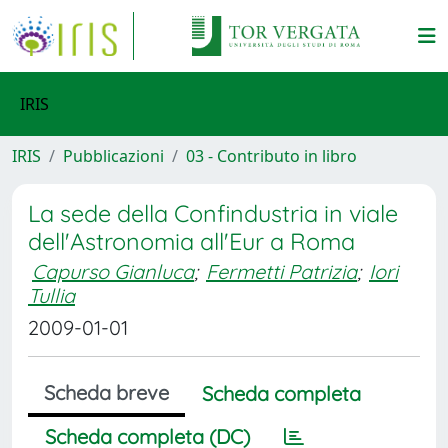
IRIS
IRIS
Pubblicazioni
03 - Contributo in libro
La sede della Confindustria in viale
dell'Astronomia all'Eur a Roma
Capurso Gianluca
;
Fermetti Patrizia
;
Iori
Tullia
2009-01-01
Scheda breve
Scheda completa
Scheda completa (DC)