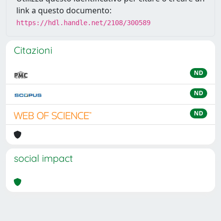
link a questo documento:
https://hdl.handle.net/2108/300589
Citazioni
ND
ND
ND
social impact