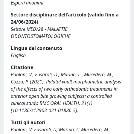
Esperti anonimi
Settore disciplinare dell'articolo (valido fino a
24/06/2024)
Settore MED/28 - MALATTIE
ODONTOSTOMATOLOGICHE
Lingua del contenuto
English
Citazione
Paoloni, V., Fusaroli, D., Marino, L., Mucedero, M.,
Cozza, P. (2021). Palatal vault morphometric analysis
of the effects of two early orthodontic treatments in
anterior open bite growing subjects: a controlled
clinical study. BMC ORAL HEALTH, 21(1)
[10.1186/s12903-021-01886-5].
Tutti gli autori
Paoloni, V; Fusaroli, D; Marino, L; Mucedero, M;