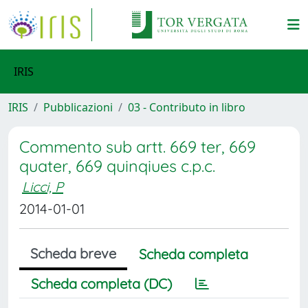
IRIS
IRIS
Pubblicazioni
03 - Contributo in libro
Commento sub artt. 669 ter, 669
quater, 669 quinqiues c.p.c.
Licci, P
2014-01-01
Scheda breve
Scheda completa
Scheda completa (DC)