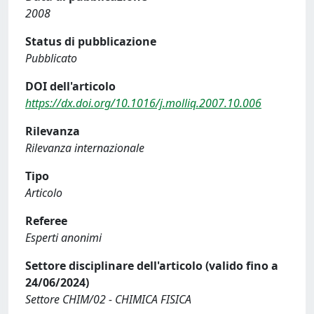
2008
Status di pubblicazione
Pubblicato
DOI dell'articolo
https://dx.doi.org/10.1016/j.molliq.2007.10.006
Rilevanza
Rilevanza internazionale
Tipo
Articolo
Referee
Esperti anonimi
Settore disciplinare dell'articolo (valido fino a
24/06/2024)
Settore CHIM/02 - CHIMICA FISICA