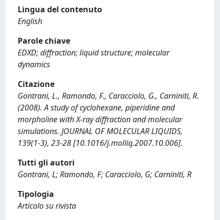
Lingua del contenuto
English
Parole chiave
EDXD; diffraction; liquid structure; molecular
dynamics
Citazione
Gontrani, L., Ramondo, F., Caracciolo, G., Carniniti, R.
(2008). A study of cyclohexane, piperidine and
morpholine with X-ray diffraction and molecular
simulations. JOURNAL OF MOLECULAR LIQUIDS,
139(1-3), 23-28 [10.1016/j.molliq.2007.10.006].
Tutti gli autori
Gontrani, L; Ramondo, F; Caracciolo, G; Carniniti, R
Tipologia
Articolo su rivista