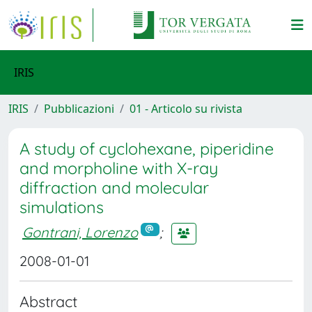
IRIS
IRIS
Pubblicazioni
01 - Articolo su rivista
A study of cyclohexane, piperidine
and morpholine with X-ray
diffraction and molecular
simulations
Gontrani, Lorenzo
;
2008-01-01
Abstract