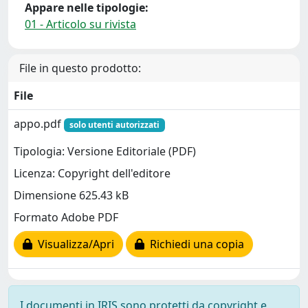
Appare nelle tipologie:
01 - Articolo su rivista
File in questo prodotto:
File
appo.pdf
solo utenti autorizzati
Tipologia: Versione Editoriale (PDF)
Licenza: Copyright dell'editore
Dimensione 625.43 kB
Formato Adobe PDF
Visualizza/Apri
Richiedi una copia
I documenti in IRIS sono protetti da copyright e