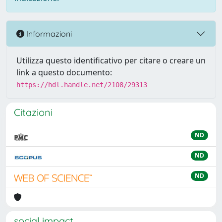
Informazioni
Utilizza questo identificativo per citare o creare un
link a questo documento:
https://hdl.handle.net/2108/29313
Citazioni
ND
ND
ND
social impact