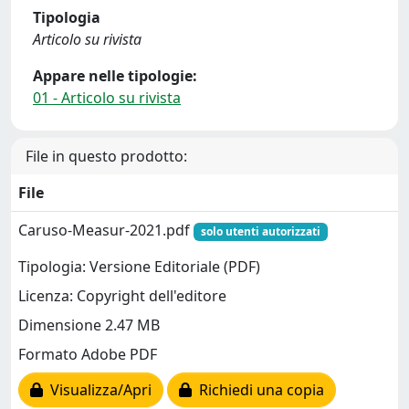
Tipologia
Articolo su rivista
Appare nelle tipologie:
01 - Articolo su rivista
File in questo prodotto:
File
Caruso-Measur-2021.pdf
solo utenti autorizzati
Tipologia: Versione Editoriale (PDF)
Licenza: Copyright dell'editore
Dimensione 2.47 MB
Formato Adobe PDF
Visualizza/Apri
Richiedi una copia