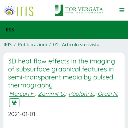
IRIS
IRIS
Pubblicazioni
01 - Articolo su rivista
3D heat flow effects in the imaging
of subsurface graphical features in
semi-transparent media by pulsed
thermography
Mercuri F.
;
Zammit U.
;
Paoloni S.
;
Orazi N.
2021-01-01