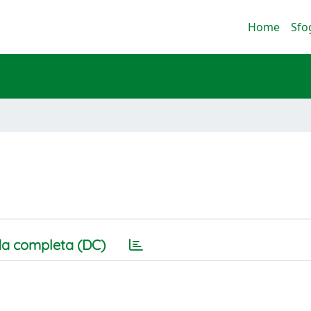
Home
Sfo
a completa (DC)