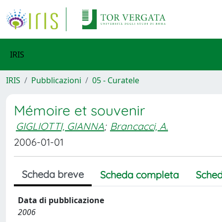
IRIS
IRIS
Pubblicazioni
05 - Curatele
Mémoire et souvenir
GIGLIOTTI, GIANNA
;
Brancacci, A.
2006-01-01
Scheda breve
Scheda completa
Sched
Data di pubblicazione
2006