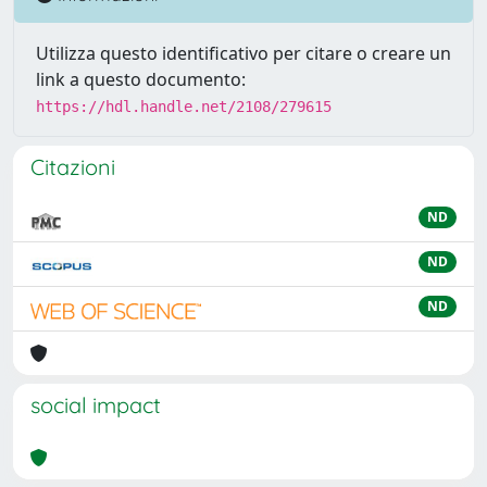
Utilizza questo identificativo per citare o creare un
link a questo documento:
https://hdl.handle.net/2108/279615
Citazioni
ND
ND
ND
social impact