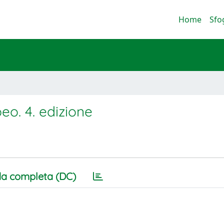
Home
Sfo
eo. 4. edizione
a completa (DC)