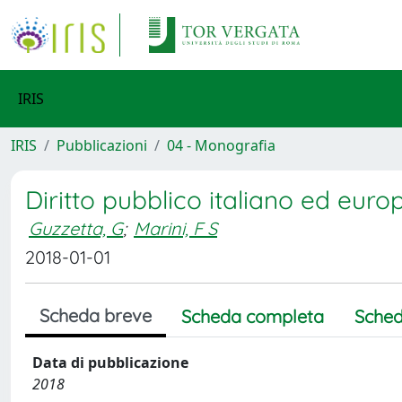
IRIS
IRIS
Pubblicazioni
04 - Monografia
Diritto pubblico italiano ed europ
Guzzetta, G
;
Marini, F S
2018-01-01
Scheda breve
Scheda completa
Sched
Data di pubblicazione
2018