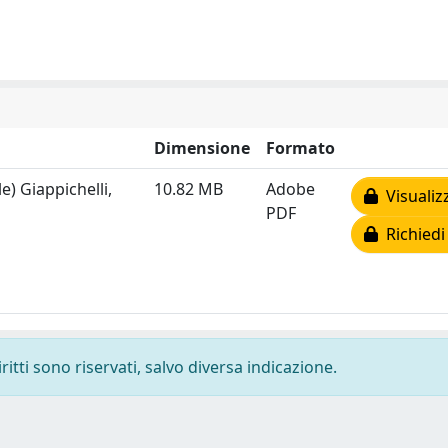
Dimensione
Formato
e) Giappichelli,
10.82 MB
Adobe
Visualiz
PDF
Richiedi
ritti sono riservati, salvo diversa indicazione.