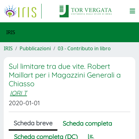
IRIS
IRIS
Pubblicazioni
03 - Contributo in libro
Sul limitare tra due vite. Robert
Maillart per i Magazzini Generali a
Chiasso
IORI T
2020-01-01
Scheda breve
Scheda completa
Scheda completa (DC)