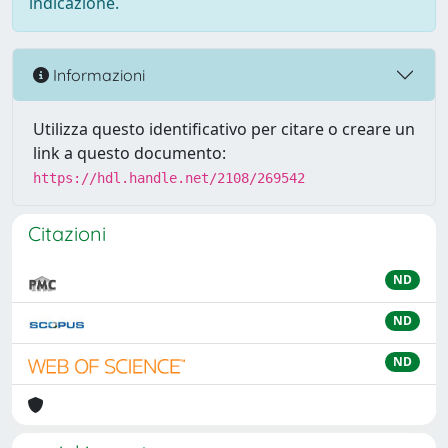
indicazione.
Informazioni
Utilizza questo identificativo per citare o creare un
link a questo documento:
https://hdl.handle.net/2108/269542
Citazioni
ND
ND
ND