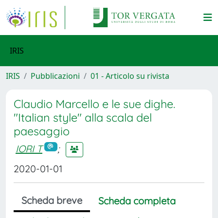
IRIS
IRIS
Pubblicazioni
01 - Articolo su rivista
Claudio Marcello e le sue dighe.
"Italian style" alla scala del
paesaggio
IORI T
;
2020-01-01
Scheda breve
Scheda completa