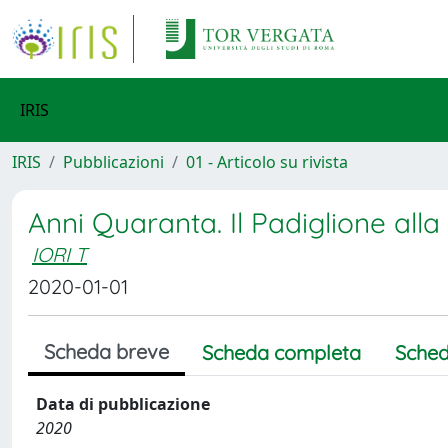
IRIS
IRIS
Pubblicazioni
01 - Articolo su rivista
Anni Quaranta. Il Padiglione alla
IORI T
2020-01-01
Scheda breve
Scheda completa
Sched
Data di pubblicazione
2020