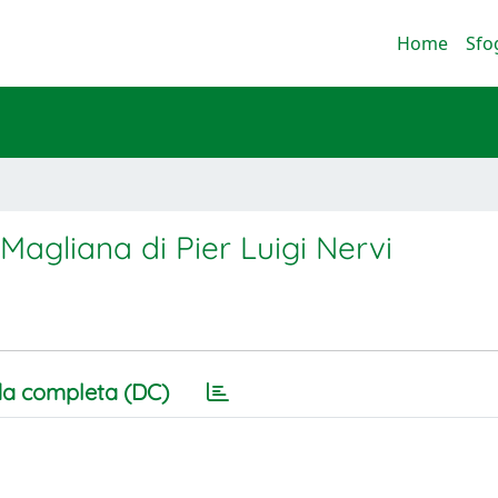
Home
Sfo
 Magliana di Pier Luigi Nervi
a completa (DC)