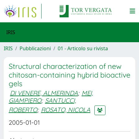
IRIS
IRIS
Pubblicazioni
01 - Articolo su rivista
Structural characterization of new
chitosan-containing hybrid bioactive
gels
DI VENERE, ALMERINDA
;
MEI,
GIAMPIERO
;
SANTUCCI,
ROBERTO
;
ROSATO, NICOLA
2005-01-01