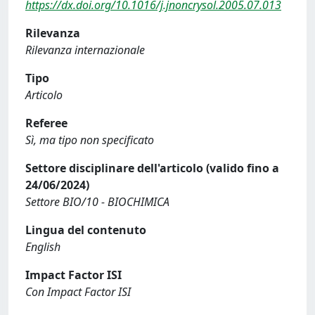
https://dx.doi.org/10.1016/j.jnoncrysol.2005.07.013
Rilevanza
Rilevanza internazionale
Tipo
Articolo
Referee
Sì, ma tipo non specificato
Settore disciplinare dell'articolo (valido fino a
24/06/2024)
Settore BIO/10 - BIOCHIMICA
Lingua del contenuto
English
Impact Factor ISI
Con Impact Factor ISI