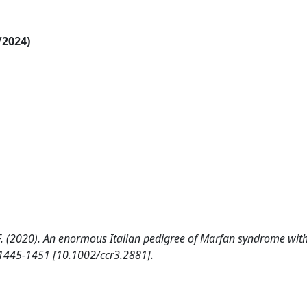
/2024)
lo, F. (2020). An enormous Italian pedigree of Marfan syndrome wit
 1445-1451 [10.1002/ccr3.2881].