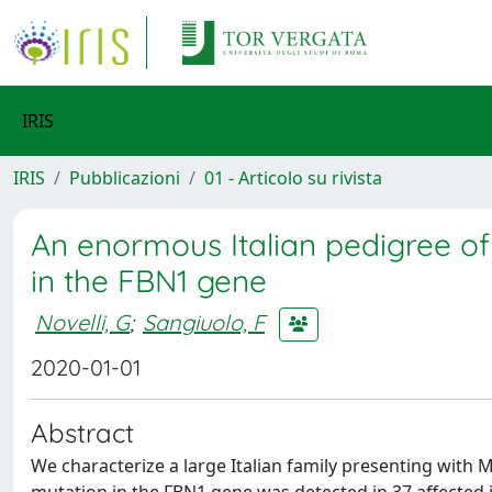
IRIS
IRIS
Pubblicazioni
01 - Articolo su rivista
An enormous Italian pedigree o
in the FBN1 gene
Novelli, G
;
Sangiuolo, F
2020-01-01
Abstract
We characterize a large Italian family presenting with 