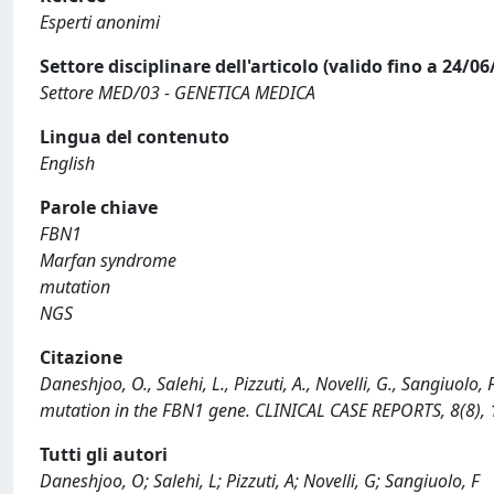
Esperti anonimi
Settore disciplinare dell'articolo (valido fino a 24/06
Settore MED/03 - GENETICA MEDICA
Lingua del contenuto
English
Parole chiave
FBN1
Marfan syndrome
mutation
NGS
Citazione
Daneshjoo, O., Salehi, L., Pizzuti, A., Novelli, G., Sangiuo
mutation in the FBN1 gene. CLINICAL CASE REPORTS, 8(8),
Tutti gli autori
Daneshjoo, O; Salehi, L; Pizzuti, A; Novelli, G; Sangiuolo, F