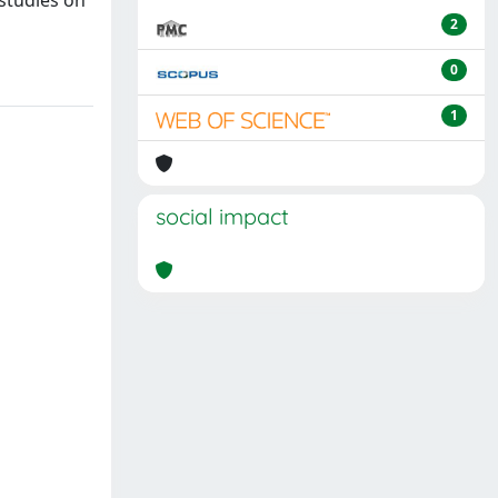
 studies on
2
0
1
social impact