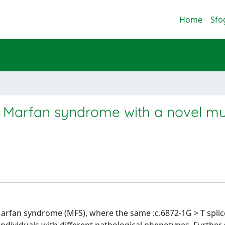
Home
Sfo
f Marfan syndrome with a novel mu
Marfan syndrome (MFS), where the same :c.6872-1G > T splice