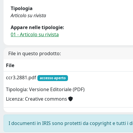
Tipologia
Articolo su rivista
Appare nelle tipologie:
01 - Articolo su rivista
File in questo prodotto:
File
ccr3.2881.pdf
accesso aperto
Tipologia: Versione Editoriale (PDF)
Licenza: Creative commons
I documenti in IRIS sono protetti da copyright e tutti i di