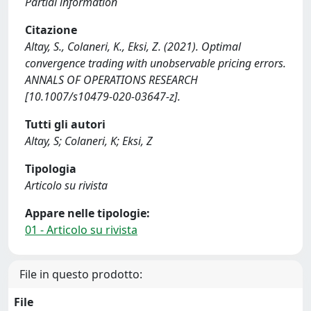
Partial information
Citazione
Altay, S., Colaneri, K., Eksi, Z. (2021). Optimal
convergence trading with unobservable pricing errors.
ANNALS OF OPERATIONS RESEARCH
[10.1007/s10479-020-03647-z].
Tutti gli autori
Altay, S; Colaneri, K; Eksi, Z
Tipologia
Articolo su rivista
Appare nelle tipologie:
01 - Articolo su rivista
File in questo prodotto:
File