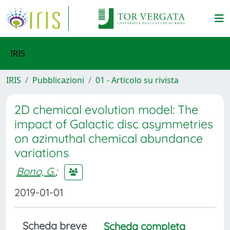
IRIS
IRIS
Pubblicazioni
01 - Articolo su rivista
2D chemical evolution model: The
impact of Galactic disc asymmetries
on azimuthal chemical abundance
variations
Bono, G.
;
2019-01-01
Scheda breve
Scheda completa