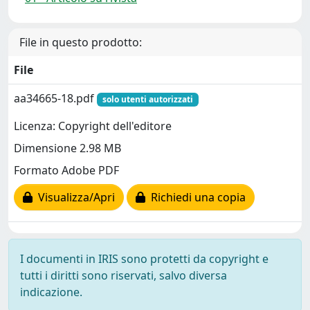
File in questo prodotto:
File
aa34665-18.pdf
solo utenti autorizzati
Licenza: Copyright dell'editore
Dimensione 2.98 MB
Formato Adobe PDF
Visualizza/Apri
Richiedi una copia
I documenti in IRIS sono protetti da copyright e
tutti i diritti sono riservati, salvo diversa
indicazione.