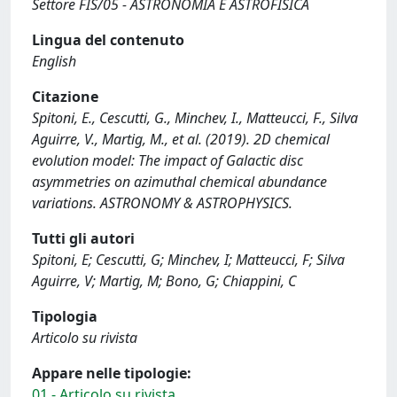
Settore FIS/05 - ASTRONOMIA E ASTROFISICA
Lingua del contenuto
English
Citazione
Spitoni, E., Cescutti, G., Minchev, I., Matteucci, F., Silva
Aguirre, V., Martig, M., et al. (2019). 2D chemical
evolution model: The impact of Galactic disc
asymmetries on azimuthal chemical abundance
variations. ASTRONOMY & ASTROPHYSICS.
Tutti gli autori
Spitoni, E; Cescutti, G; Minchev, I; Matteucci, F; Silva
Aguirre, V; Martig, M; Bono, G; Chiappini, C
Tipologia
Articolo su rivista
Appare nelle tipologie:
01 - Articolo su rivista