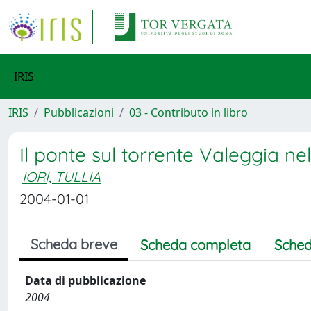
IRIS
IRIS
Pubblicazioni
03 - Contributo in libro
Il ponte sul torrente Valeggia ne
IORI, TULLIA
2004-01-01
Scheda breve
Scheda completa
Sched
Data di pubblicazione
2004