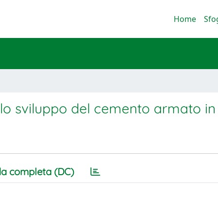
Home
Sfo
llo sviluppo del cemento armato in 
a completa (DC)