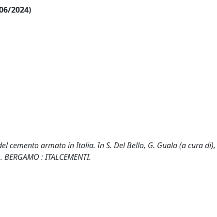
/06/2024)
del cemento armato in Italia. In S. Del Bello, G. Guala (a cura di), 
94). BERGAMO : ITALCEMENTI.