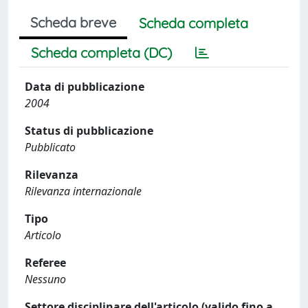
Scheda breve
Scheda completa
Scheda completa (DC)
Data di pubblicazione
2004
Status di pubblicazione
Pubblicato
Rilevanza
Rilevanza internazionale
Tipo
Articolo
Referee
Nessuno
Settore disciplinare dell'articolo (valido fino a