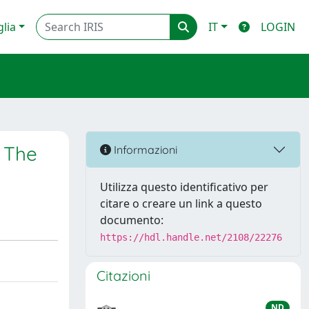
glia
IT
LOGIN
/ The
Informazioni
Utilizza questo identificativo per
citare o creare un link a questo
documento:
https://hdl.handle.net/2108/22276
Citazioni
ND