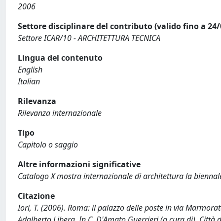
2006
Settore disciplinare del contributo (valido fino a 24
Settore ICAR/10 - ARCHITETTURA TECNICA
Lingua del contenuto
English
Italian
Rilevanza
Rilevanza internazionale
Tipo
Capitolo o saggio
Altre informazioni significative
Catalogo X mostra internazionale di architettura la biennal
Citazione
Iori, T. (2006). Roma: il palazzo delle poste in via Marmora
Adalberto Libera. In C. D'Amato Guerrieri (a cura di), Città d