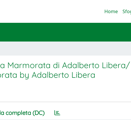
Home
Sfo
 via Marmorata di Adalberto Libera
orata by Adalberto Libera
a completa (DC)