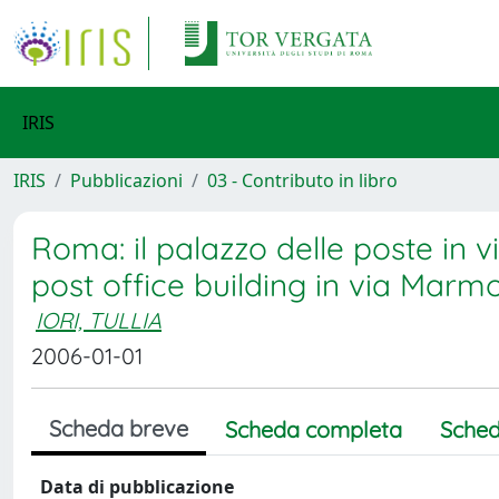
IRIS
IRIS
Pubblicazioni
03 - Contributo in libro
Roma: il palazzo delle poste in
post office building in via Marm
IORI, TULLIA
2006-01-01
Scheda breve
Scheda completa
Sched
Data di pubblicazione