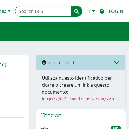
glia
IT
LOGIN
ro
Informazioni
Utilizza questo identificativo per
citare o creare un link a questo
documento:
https://hdl.handle.net/2108/22261
Citazioni
ND