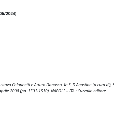
/06/2024)
 Gustavo Colonnetti e Arturo Danusso. In S. D'Agostino (a cura di), 
aprile 2008 (pp. 1501-1510). NAPOLI -- ITA : Cuzzolin editore.