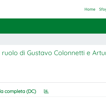
Home
Sfo
il ruolo di Gustavo Colonnetti e Artu
a completa (DC)