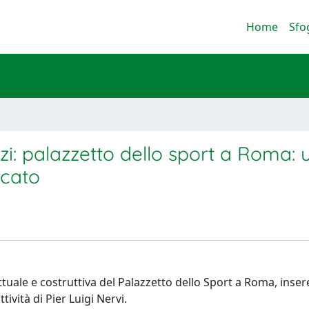
Home
Sfo
zzi: palazzetto dello sport a Roma: 
rcato
gettuale e costruttiva del Palazzetto dello Sport a Roma, inse
ttività di Pier Luigi Nervi.