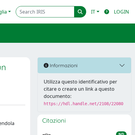
glia
IT
LOGIN
un
Informazioni
Utilizza questo identificativo per
citare o creare un link a questo
documento:
https://hdl.handle.net/2108/22080
Citazioni
rendola
ND