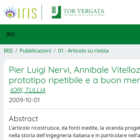
IRIS
IRIS
Pubblicazioni
01 - Articolo su rivista
Pier Luigi Nervi, Annibale Vitello
prototipo ripetibile e a buon me
IORI, TULLIA
2009-10-01
Abstract
L'articolo ricostruisce, da fonti inedite, la vicenda pro
nella storia dell'ingegneria italiana e in particolare nell'a