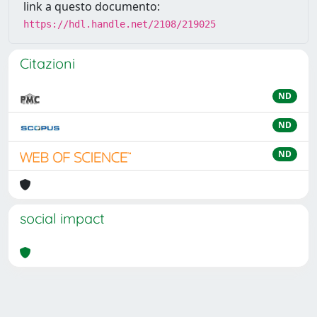
link a questo documento:
https://hdl.handle.net/2108/219025
Citazioni
ND
ND
ND
social impact