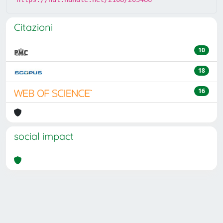
Citazioni
10
18
16
social impact
Powered by
IRIS
-
about IRIS
-