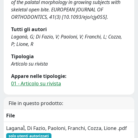
of the palatal morphology in growing subjects with
skeletal open bite. EUROPEAN JOURNAL OF
ORTHODONTICS, 41(3) [10.1093/ejo/cjy055].
Tutti gli autori
Laganà, G; Di Fazio, V; Paoloni, V; Franchi, L; Cozza,
P; Lione, R
Tipologia
Articolo su rivista
Appare nelle tipologie:
01 - Articolo su rivista
File in questo prodotto:
File
LaganaÌ, Di Fazio, Paoloni, Franchi, Cozza, Lione .pdf
solo utenti autorizzati