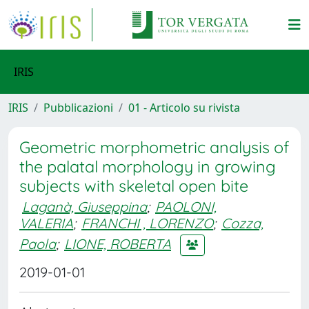
IRIS
IRIS
Pubblicazioni
01 - Articolo su rivista
Geometric morphometric analysis of
the palatal morphology in growing
subjects with skeletal open bite
Laganà, Giuseppina
;
PAOLONI,
VALERIA
;
FRANCHI , LORENZO
;
Cozza,
Paola
;
LIONE, ROBERTA
2019-01-01