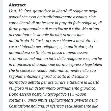
Abstract
L’art. 19 Cost. garantisce la libertà di religione negli
aspetti che essa ha tradizionalmente assunto, cioè
come libertà di professare la propria fede religiosa, di
farne propaganda e di esercitarne il culto. Ma prima
di esaminare le singole facoltà riconosciute
dall’articolo 19 Cost., occorre chiedersi anzitutto che
cosa si intenda per religione, e, in particolare, da
domandarsi se l’ateismo possa o meno essere
ricompreso nel nomen iuris della religione e se, anche
in mancanza di qualunque norma espressa legislativa
che lo sancisca, ricada automaticamente nella sua
regolamentazione giuridica sotto la disciplina
normativa dettata per assicurare e tutelare la libertà
religiosa in un determinato ordinamento giuridico.
Dopo essersi posto l’interrogativo se il «buon
costume», unico limite esplicitamente previsto nella
Costituzione italiana, si riferisca esclusivamente alla