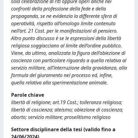
sola celebrazione di riti oppure operi anche nei
confronti della professione della fede e della
propaganda, se ne evidenzia la differente sfera di
operatività, rispetto all’omologo limite contenuto
nell’art. 21 Cost. per le manifestazioni di pensiero.
Altro punto discusso è se le espressioni della libertà
religiosa soggiacciano al limite dell’ordine pubblico.
Viene, da ultimo, analizzata la figura dell’obiezione di
coscienza con particolare riguardo a quella relativa al
servizio militare, all’interruzione della gravidanza, alla
formula del giuramento nel processo ed, infine,
quella relativa alla sperimentazione animale.
Parole chiave
libertà di religione; art.19 Cost.; tolleranza religiosa;
libertà di coscienza; ateismo; obiezione di coscienza;
aborto; servizio militare; proselitismo religioso
Settore disciplinare della tesi (valido fino a
24/06/2024)