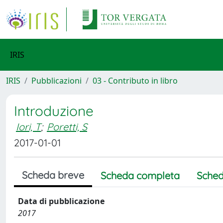
IRIS
IRIS
Pubblicazioni
03 - Contributo in libro
Introduzione
Iori, T
;
Poretti, S
2017-01-01
Scheda breve
Scheda completa
Sched
Data di pubblicazione
2017