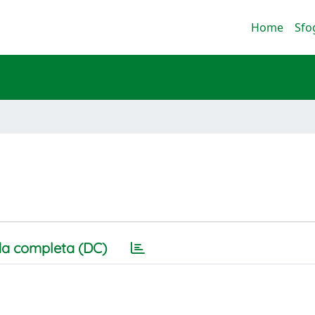
Home
Sfo
a completa (DC)