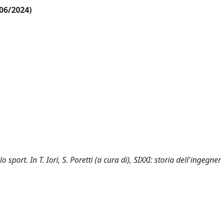
/06/2024)
o sport. In T. Iori, S. Poretti (a cura di), SIXXI: storia dell'ingegne