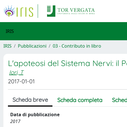
IRIS
IRIS
Pubblicazioni
03 - Contributo in libro
L'apoteosi del Sistema Nervi: il P
Iori, T
2017-01-01
Scheda breve
Scheda completa
Sched
Data di pubblicazione
2017