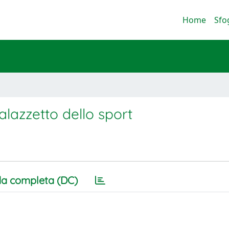
Home
Sfo
alazzetto dello sport
a completa (DC)