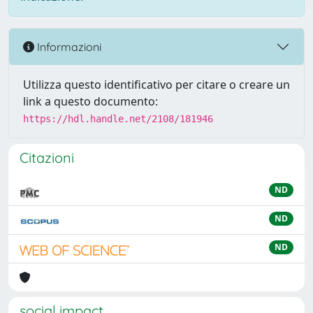
Informazioni
Utilizza questo identificativo per citare o creare un
link a questo documento:
https://hdl.handle.net/2108/181946
Citazioni
ND
ND
ND
social impact