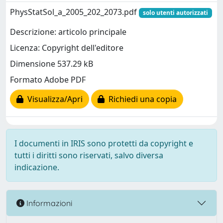
PhysStatSol_a_2005_202_2073.pdf
solo utenti autorizzati
Descrizione: articolo principale
Licenza: Copyright dell'editore
Dimensione 537.29 kB
Formato Adobe PDF
Visualizza/Apri
Richiedi una copia
I documenti in IRIS sono protetti da copyright e
tutti i diritti sono riservati, salvo diversa
indicazione.
Informazioni