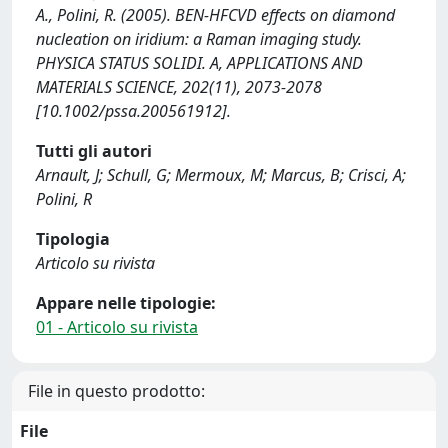
A., Polini, R. (2005). BEN-HFCVD effects on diamond
nucleation on iridium: a Raman imaging study.
PHYSICA STATUS SOLIDI. A, APPLICATIONS AND
MATERIALS SCIENCE, 202(11), 2073-2078
[10.1002/pssa.200561912].
Tutti gli autori
Arnault, J; Schull, G; Mermoux, M; Marcus, B; Crisci, A;
Polini, R
Tipologia
Articolo su rivista
Appare nelle tipologie:
01 - Articolo su rivista
File in questo prodotto:
File