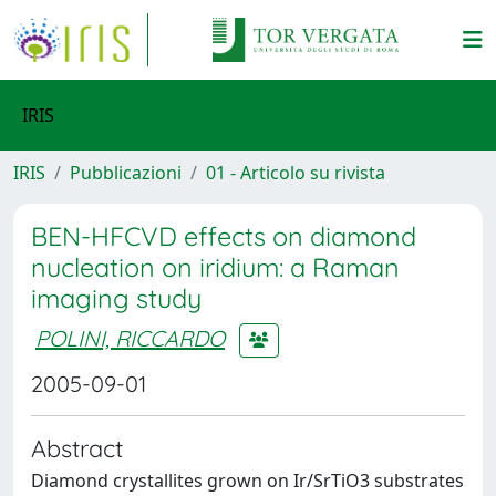
IRIS
IRIS
Pubblicazioni
01 - Articolo su rivista
BEN-HFCVD effects on diamond
nucleation on iridium: a Raman
imaging study
POLINI, RICCARDO
2005-09-01
Abstract
Diamond crystallites grown on Ir/SrTiO3 substrates