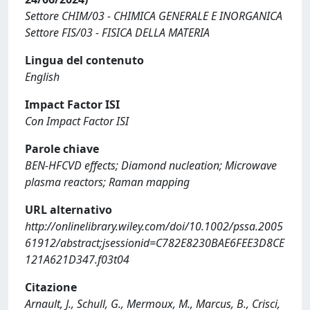
Settore CHIM/03 - CHIMICA GENERALE E INORGANICA
Settore FIS/03 - FISICA DELLA MATERIA
Lingua del contenuto
English
Impact Factor ISI
Con Impact Factor ISI
Parole chiave
BEN-HFCVD effects; Diamond nucleation; Microwave
plasma reactors; Raman mapping
URL alternativo
http://onlinelibrary.wiley.com/doi/10.1002/pssa.2005
61912/abstract;jsessionid=C782E8230BAE6FEE3D8CE
121A621D347.f03t04
Citazione
Arnault, J., Schull, G., Mermoux, M., Marcus, B., Crisci,