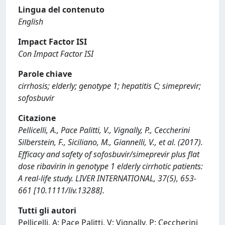
Lingua del contenuto
English
Impact Factor ISI
Con Impact Factor ISI
Parole chiave
cirrhosis; elderly; genotype 1; hepatitis C; simeprevir;
sofosbuvir
Citazione
Pellicelli, A., Pace Palitti, V., Vignally, P., Ceccherini
Silberstein, F., Siciliano, M., Giannelli, V., et al. (2017).
Efficacy and safety of sofosbuvir/simeprevir plus flat
dose ribavirin in genotype 1 elderly cirrhotic patients:
A real-life study. LIVER INTERNATIONAL, 37(5), 653-
661 [10.1111/liv.13288].
Tutti gli autori
Pellicelli, A; Pace Palitti, V; Vignally, P; Ceccherini