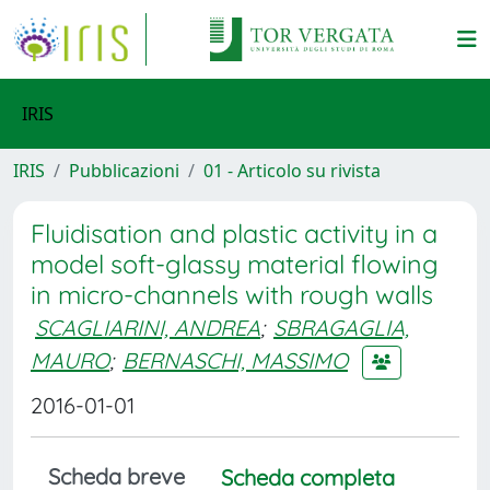
IRIS
IRIS
Pubblicazioni
01 - Articolo su rivista
Fluidisation and plastic activity in a
model soft-glassy material flowing
in micro-channels with rough walls
SCAGLIARINI, ANDREA
;
SBRAGAGLIA,
MAURO
;
BERNASCHI, MASSIMO
2016-01-01
Scheda breve
Scheda completa