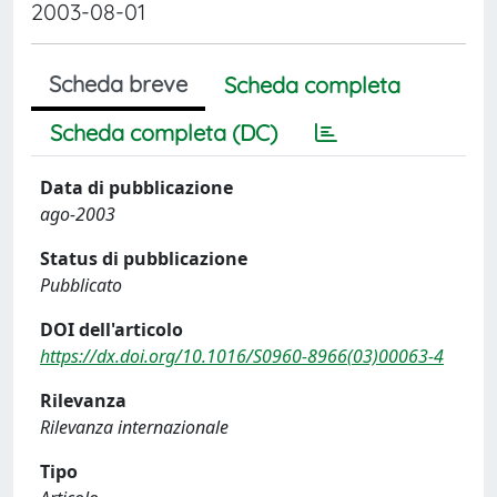
2003-08-01
Scheda breve
Scheda completa
Scheda completa (DC)
Data di pubblicazione
ago-2003
Status di pubblicazione
Pubblicato
DOI dell'articolo
https://dx.doi.org/10.1016/S0960-8966(03)00063-4
Rilevanza
Rilevanza internazionale
Tipo