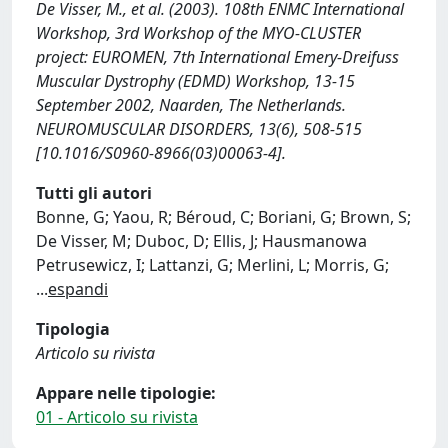
De Visser, M., et al. (2003). 108th ENMC International
Workshop, 3rd Workshop of the MYO-CLUSTER
project: EUROMEN, 7th International Emery-Dreifuss
Muscular Dystrophy (EDMD) Workshop, 13-15
September 2002, Naarden, The Netherlands.
NEUROMUSCULAR DISORDERS, 13(6), 508-515
[10.1016/S0960-8966(03)00063-4].
Tutti gli autori
Bonne, G; Yaou, R; Béroud, C; Boriani, G; Brown, S;
De Visser, M; Duboc, D; Ellis, J; Hausmanowa
Petrusewicz, I; Lattanzi, G; Merlini, L; Morris, G;
...
espandi
Tipologia
Articolo su rivista
Appare nelle tipologie:
01 - Articolo su rivista